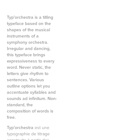
Typ'orchestra is a titling
typeface based on the
shapes of the musical
instruments of a
symphony orchestra.
Irregular and dancing,
this typeface brings
expressiveness to every
word. Never static, the
letters give rhythm to
sentences. Various
outline options let you
accentuate syllables and
sounds ad infinitum. Non-
standard, the
composition of words is
free.
Typ’orchestra
est une
typographie de titrage