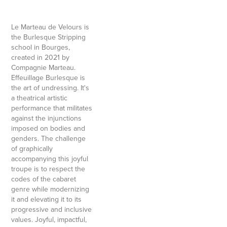
Le Marteau de Velours is
the Burlesque Stripping
school in Bourges,
created in 2021 by
Compagnie Marteau.
Effeuillage Burlesque is
the art of undressing. It's
a theatrical artistic
performance that militates
against the injunctions
imposed on bodies and
genders. The challenge
of graphically
accompanying this joyful
troupe is to respect the
codes of the cabaret
genre while modernizing
it and elevating it to its
progressive and inclusive
values. Joyful, impactful,