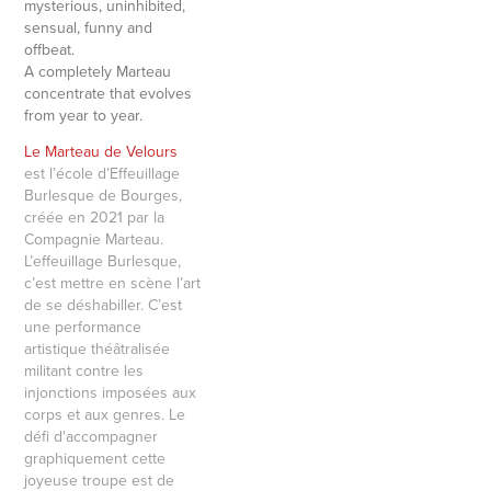
mysterious, uninhibited,
sensual, funny and
offbeat.
A completely Marteau
concentrate that evolves
from year to year.
Le Marteau de Velours
est l’école d’Effeuillage
Burlesque de Bourges,
créée en 2021 par la
Compagnie Marteau.
L’effeuillage Burlesque,
c’est mettre en scène l’art
de se déshabiller. C’est
une performance
artistique théâtralisée
militant contre les
injonctions imposées aux
corps et aux genres. Le
défi d'accompagner
graphiquement cette
joyeuse troupe est de