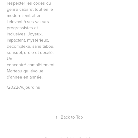
respecter les codes du
genre cabaret tout en le
modernisant et en
l'élevant à ses valeurs
progressistes et
inclusives. Joyeux,
impactant, mystérieux,
décomplexé, sans tabou,
sensuel, drôle et décalé.
Un
concentré complètement
Marteau qui évolue
d'année en année.
/2022-Aujourd'hui
↑
Back to Top