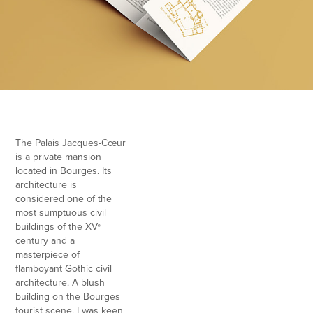
The Palais Jacques-Cœur
is a private mansion
located in Bourges. Its
architecture is
considered one of the
most sumptuous civil
buildings of the XVᵉ
century and a
masterpiece of
flamboyant Gothic civil
architecture. A blush
building on the Bourges
tourist scene, I was keen