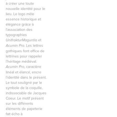
à créer une toute
nouvelle identité pour le
lieu. Le logo mêle
essence historique et
élégance grâce à
l’association des
typographies
et
UnifrakturMaguntia
. Les lettres
Acumin Pro
gothiques font office de
lettrines pour rappeler
l’héritage médiéval.
, caractère
Acumin Pro
linéal et élancé, encre
l’identité dans le présent.
Le tout souligné par le
symbole de la coquille,
indissociable de Jacques
Coeur. Le motif présent
sur les différents
éléments de papeterie
fait écho à