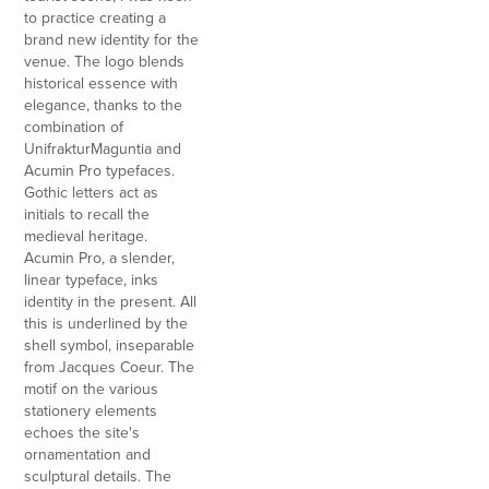
to practice creating a
brand new identity for the
venue. The logo blends
historical essence with
elegance, thanks to the
combination of
UnifrakturMaguntia and
Acumin Pro typefaces.
Gothic letters act as
initials to recall the
medieval heritage.
Acumin Pro, a slender,
linear typeface, inks
identity in the present. All
this is underlined by the
shell symbol, inseparable
from Jacques Coeur. The
motif on the various
stationery elements
echoes the site's
ornamentation and
sculptural details. The