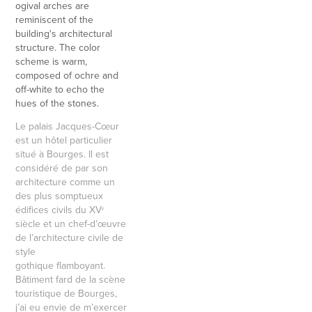
ogival arches are
reminiscent of the
building's architectural
structure. The color
scheme is warm,
composed of ochre and
off-white to echo the
hues of the stones.
Le palais Jacques-Cœur
est un hôtel particulier
situé à Bourges. Il est
considéré de par son
architecture comme un
des plus somptueux
édifices civils du XVᵉ
siècle et un chef-d’œuvre
de l’architecture civile de
style
gothique flamboyant.
Bâtiment fard de la scène
touristique de Bourges,
j’ai eu envie de m’exercer